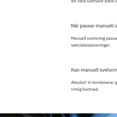
att våra svetsare alltid
När passar manuell s
Manuell svetsning passar
specialanpassningar.
Kan manuell svetsni
Absolut! Vi kombinerar g
rimlig kostnad.