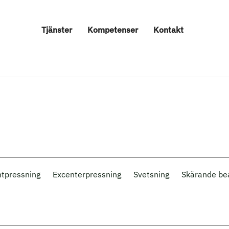
Tjänster
Kompetenser
Kontakt
tpressning
Excenterpressning
Svetsning
Skärande be