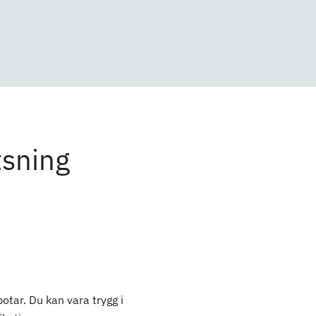
tsning
tar. Du kan vara trygg i