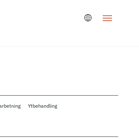
Ändra språk
arbetning
Ytbehandling