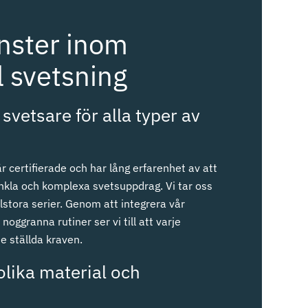
änster inom
 svetsning
 svetsare för alla typer av
är certifierade och har lång erfarenhet av att
kla och komplexa svetsuppdrag. Vi tar oss
lstora serier. Genom att integrera vår
oggranna rutiner ser vi till att varje
de ställda kraven.
olika material och