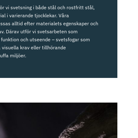
ör vi svetsning i både stål och rostfritt stål,
al i varierande tjocklekar. Våra
sas alltid efter materialets egenskaper och
av. Därav utför vi svetsarbeten som
e funktion och utseende – svetsfogar som
visuella krav eller tillhörande
uffa miljöer.