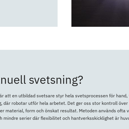
nuell svetsning?
r att en utbildad svetsare styr hela svetsprocessen för hand, ti
 där robotar utför hela arbetet. Det ger oss stor kontroll över 
er material, form och önskat resultat. Metoden används ofta vi
h mindre serier där flexibilitet och hantverksskicklighet är hu