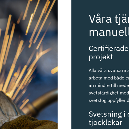
Våra tj
manuell
Certifierade
projekt
Alla våra svetsare 
arbeta med både en
an mindre till mede
svetsfärdighet med n
svetsfog uppfyller 
Svetsning i 
tjocklekar