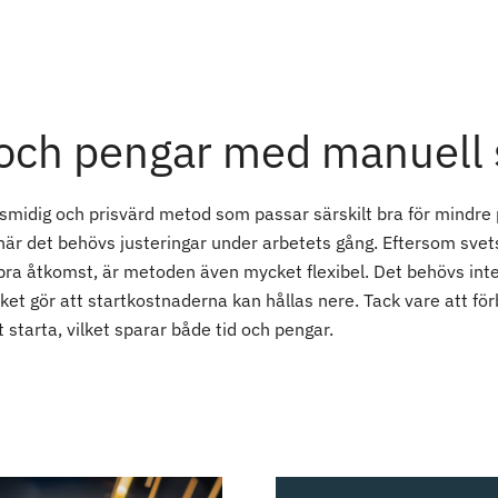
 och pengar med manuell 
smidig och prisvärd metod som passar särskilt bra för mindre 
är det behövs justeringar under arbetets gång. Eftersom svets
 bra åtkomst, är metoden även mycket flexibel. Det behövs inte
ilket gör att startkostnaderna kan hållas nere. Tack vare att fö
starta, vilket sparar både tid och pengar.