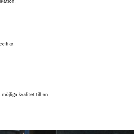
ikation.
ecifika
öjliga kvalitet till en