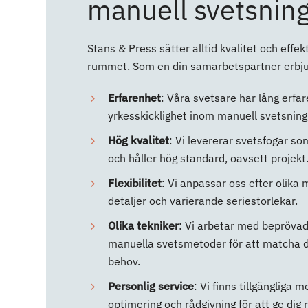
manuell svetsnin
Stans & Press sätter alltid kvalitet och effekt
rummet. Som en din samarbetspartner erbju
Erfarenhet
: Våra svetsare har lång erfa
yrkesskicklighet inom manuell svetsning
Hög kvalitet
: Vi levererar svetsfogar so
och håller hög standard, oavsett projekt
Flexibilitet
: Vi anpassar oss efter olika
detaljer och varierande seriestorlekar.
Olika
tekniker
: Vi arbetar med bepröva
manuella svetsmetoder för att matcha d
behov.
Personlig
service
: Vi finns tillgängliga 
optimering och rådgivning för att ge dig 