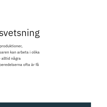
svetsning
produktioner,
aren kan arbeta i olika
 alltid några
rberedelserna ofta är få