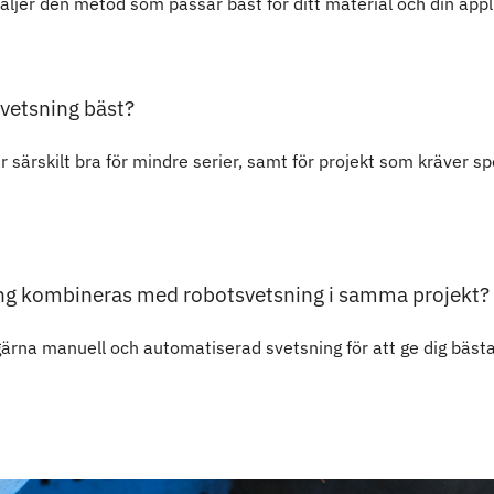
 väljer den metod som passar bäst för ditt material och din appl
vetsning bäst?
 särskilt bra för mindre serier, samt för projekt som kräver sp
ng kombineras med robotsvetsning i samma projekt?
ärna manuell och automatiserad svetsning för att ge dig bästa m