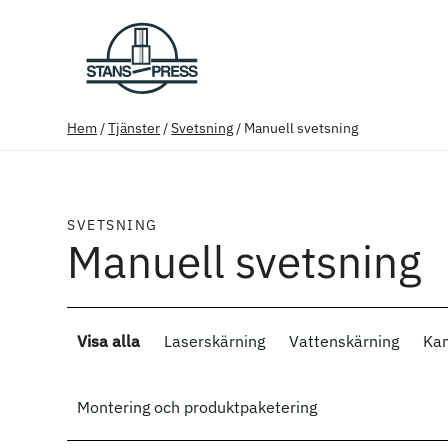
Hem
/
Tjänster
/
Svetsning
/
Manuell svetsning
SVETSNING
Manuell svetsning
Visa alla
Laserskärning
Vattenskärning
Kan
Montering och produktpaketering