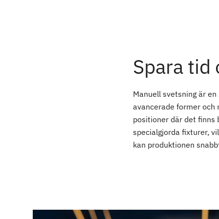
Spara tid
Manuell svetsning är en 
avancerade former och n
positioner där det finns
specialgjorda fixturer, v
kan produktionen snabbt 