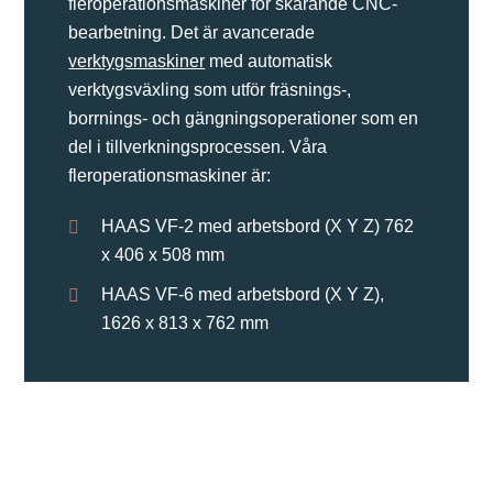
fleroperationsmaskiner för skärande CNC-
bearbetning. Det är avancerade
verktygsmaskiner
med automatisk
verktygsväxling som utför fräsnings-,
borrnings- och gängningsoperationer som en
del i tillverkningsprocessen. Våra
fleroperationsmaskiner är:
HAAS VF-2 med arbetsbord (X Y Z) 762
x 406 x 508 mm
HAAS VF-6 med arbetsbord (X Y Z),
1626 x 813 x 762 mm