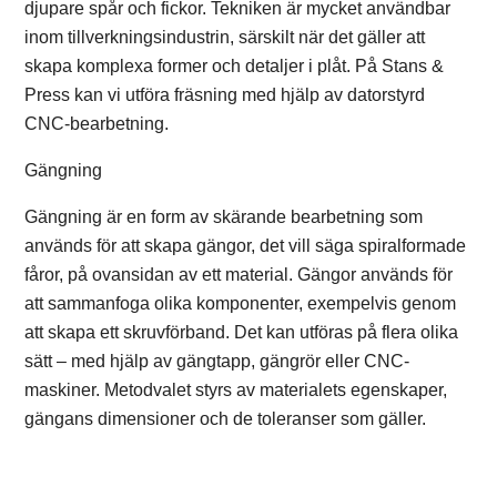
djupare spår och fickor. Tekniken är mycket användbar
inom tillverkningsindustrin, särskilt när det gäller att
skapa komplexa former och detaljer i plåt. På Stans &
Press kan vi utföra fräsning med hjälp av datorstyrd
CNC-bearbetning.
Gängning
Gängning är en form av skärande bearbetning som
används för att skapa gängor, det vill säga spiralformade
fåror, på ovansidan av ett material. Gängor används för
att sammanfoga olika komponenter, exempelvis genom
att skapa ett skruvförband. Det kan utföras på flera olika
sätt – med hjälp av gängtapp, gängrör eller CNC-
maskiner. Metodvalet styrs av materialets egenskaper,
gängans dimensioner och de toleranser som gäller.