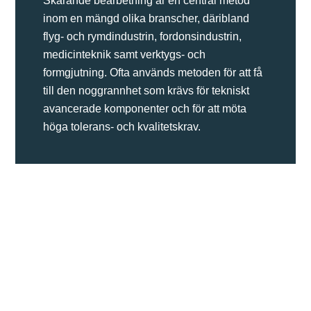
Skärande bearbetning är en central metod
inom en mängd olika branscher, däribland
flyg- och rymdindustrin, fordonsindustrin,
medicinteknik samt verktygs- och
formgjutning. Ofta används metoden för att få
till den noggrannhet som krävs för tekniskt
avancerade komponenter och för att möta
höga tolerans- och kvalitetskrav.