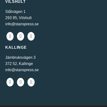
VILSHULT
Stålvägen 1
293 95, Vilshult
info@stanspress.se
KALLINGE
Järnbruksvägen 3
372 52, Kallinge
info@stanspress.se