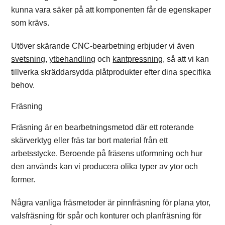
kunna vara säker på att komponenten får de egenskaper
som krävs.
Utöver skärande CNC-bearbetning erbjuder vi även
svetsning
,
ytbehandling
och
kantpressning
, så att vi kan
tillverka skräddarsydda plåtprodukter efter dina specifika
behov.
Fräsning
Fräsning är en bearbetningsmetod där ett roterande
skärverktyg eller fräs tar bort material från ett
arbetsstycke. Beroende på fräsens utformning och hur
den används kan vi producera olika typer av ytor och
former.
Några vanliga fräsmetoder är pinnfräsning för plana ytor,
valsfräsning för spår och konturer och planfräsning för