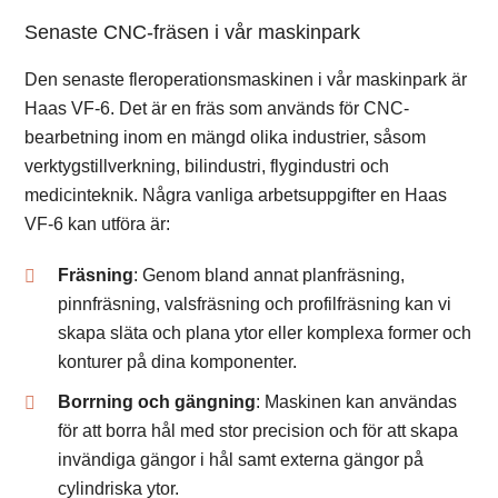
Senaste CNC-fräsen i vår maskinpark
Den senaste fleroperationsmaskinen i vår maskinpark är
Haas VF-6. Det är en fräs som används för CNC-
bearbetning inom en mängd olika industrier, såsom
verktygstillverkning, bilindustri, flygindustri och
medicinteknik. Några vanliga arbetsuppgifter en Haas
VF-6 kan utföra är:
Fräsning
: Genom bland annat planfräsning,
pinnfräsning, valsfräsning och profilfräsning kan vi
skapa släta och plana ytor eller komplexa former och
konturer på dina komponenter.
Borrning
och
gängning
: Maskinen kan användas
för att borra hål med stor precision och för att skapa
invändiga gängor i hål samt externa gängor på
cylindriska ytor.