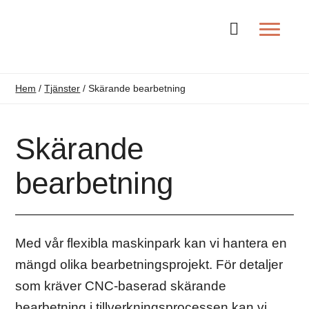
Ändra spr
Hem
/
Tjänster
/
Skärande bearbetning
Skärande
bearbetning
Med vår flexibla maskinpark kan vi hantera en
mängd olika bearbetningsprojekt. För detaljer
som kräver CNC-baserad skärande
bearbetning i tillverkningsprocessen kan vi