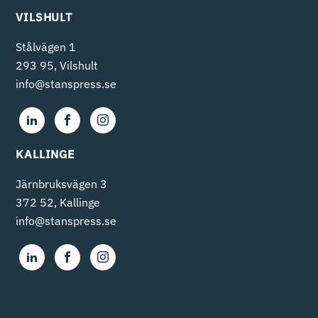
VILSHULT
Stålvägen 1
293 95, Vilshult
info@stanspress.se
KALLINGE
Järnbruksvägen 3
372 52, Kallinge
info@stanspress.se