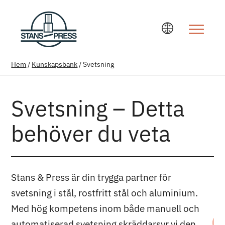
Ändra språ
Hem
/
Kunskapsbank
/
Svetsning
Svetsning – Detta
behöver du veta
Stans & Press är din trygga partner för
svetsning i stål, rostfritt stål och aluminium.
Med hög kompetens inom både manuell och
automatiserad svetsning skräddarsyr vi den