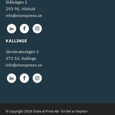
Stålvägen 1
293 95, Vilshult
info@stanspress.se
KALLINGE
Järnbruksvägen 3
372 52, Kallinge
info@stanspress.se
© Copyright 2026 Stans & Press AB -
En del av Teqnion