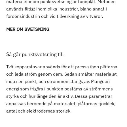
materialet inom punktsvetsning är tunnplåt. Metoden
används flitigt inom olika industrier, bland annat i
fordonsindustrin och vid tillverkning av vitvaror.
MER OM SVETSNING
Så går punktsvetsning till
Två kopparstavar används för att pressa ihop plåtarna
och leda ström genom dem. Sedan smälter materialet
ihop i en punkt, och strömmen stängs av. Mängden
energi som frigörs i punkten bestäms av strömmens
styrka och hur länge den är aktiv. Dessa parametrar
anpassas beroende på materialet, plåtarnas tjocklek,
antal och elektrodernas storlek.