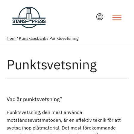
Ändra språ
Hem
/
Kunskapsbank
/
Punktsvetsning
Punktsvetsning
Vad är punktsvetsning?
Punktsvetsning, den mest använda
motståndssvetsmetoden, är en effektiv teknik för att
svetsa ihop plåtmaterial. Det mest förekommande