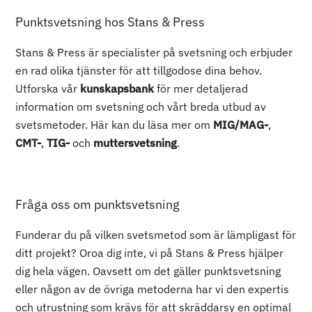
Punktsvetsning hos Stans & Press
Stans & Press är specialister på svetsning och erbjuder
en rad olika tjänster för att tillgodose dina behov.
Utforska vår
kunskapsbank
för mer detaljerad
information om svetsning och vårt breda utbud av
svetsmetoder. Här kan du läsa mer om
MIG/MAG-
,
CMT-
,
TIG-
och
muttersvetsning
.
Fråga oss om punktsvetsning
Funderar du på vilken svetsmetod som är lämpligast för
ditt projekt? Oroa dig inte, vi på Stans & Press hjälper
dig hela vägen. Oavsett om det gäller punktsvetsning
eller någon av de övriga metoderna har vi den expertis
och utrustning som krävs för att skräddarsy en optimal