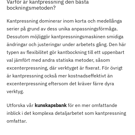
Varför är kantpressning den bästa
bockningsmetoden?
Kantpressning dominerar inom korta och medellånga
serier på grund av dess unika anpassningsförmåga.
Dessutom möjliggör kantpressningsmaskinen smidiga
ändringar och justeringar under arbetets gång. Den här
typen av flexibilitet gör kantbockning till ett uppenbart
val jämfört med andra statiska metoder, såsom
excenterpressning, där verktyget är fixerat. För övrigt
är kantpressning också mer kostnadseffektivt än
excenterpressning eftersom det kräver färre dyra
verktyg.
Utforska vår
kunskapsbank
för en mer omfattande
inblick i det komplexa detaljarbetet som kantpressning
omfattar.