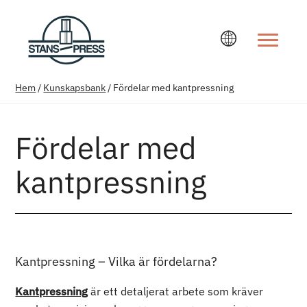
Ändra språ
Hem
/
Kunskapsbank
/
Fördelar med kantpressning
Fördelar med
kantpressning
Kantpressning – Vilka är fördelarna?
Kantpressning
är ett detaljerat arbete som kräver