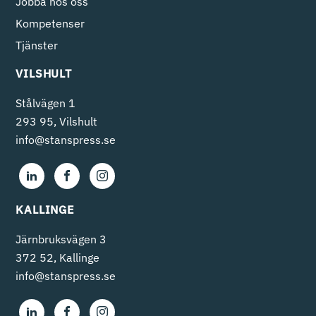
Jobba hos oss
Kompetenser
Tjänster
VILSHULT
Stålvägen 1
293 95, Vilshult
info@stanspress.se
KALLINGE
Järnbruksvägen 3
372 52, Kallinge
info@stanspress.se