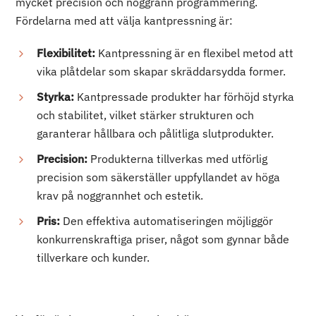
mycket precision och noggrann programmering.
Fördelarna med att välja kantpressning är:
Flexibilitet:
Kantpressning är en flexibel metod att
vika plåtdelar som skapar skräddarsydda former.
Styrka:
Kantpressade produkter har förhöjd styrka
och stabilitet, vilket stärker strukturen och
garanterar hållbara och pålitliga slutprodukter.
Precision:
Produkterna tillverkas med utförlig
precision som säkerställer uppfyllandet av höga
krav på noggrannhet och estetik.
Pris:
Den effektiva automatiseringen möjliggör
konkurrenskraftiga priser, något som gynnar både
tillverkare och kunder.