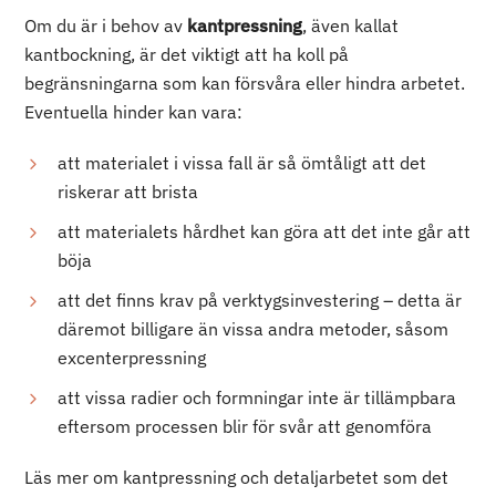
Om du är i behov av
kantpressning
, även kallat
kantbockning, är det viktigt att ha koll på
begränsningarna som kan försvåra eller hindra arbetet.
Eventuella hinder kan vara:
att materialet i vissa fall är så ömtåligt att det
riskerar att brista
att materialets hårdhet kan göra att det inte går att
böja
att det finns krav på verktygsinvestering – detta är
däremot billigare än vissa andra metoder, såsom
excenterpressning
att vissa radier och formningar inte är tillämpbara
eftersom processen blir för svår att genomföra
Läs mer om kantpressning och detaljarbetet som det