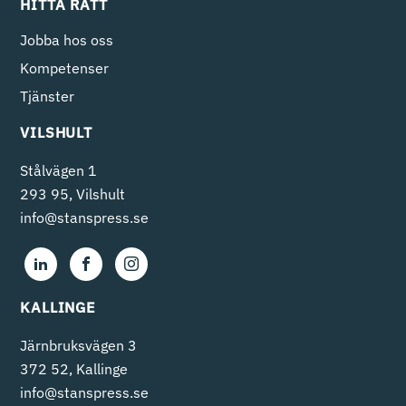
HITTA RÄTT
Jobba hos oss
Kompetenser
Tjänster
VILSHULT
Stålvägen 1
293 95, Vilshult
info@stanspress.se
KALLINGE
Järnbruksvägen 3
372 52, Kallinge
info@stanspress.se