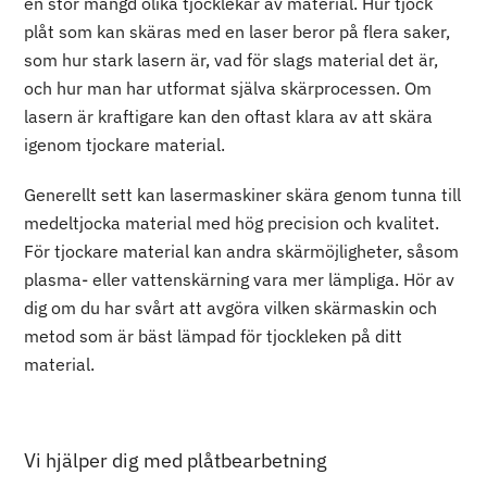
en stor mängd olika tjocklekar av material. Hur tjock
plåt som kan skäras med en laser beror på flera saker,
som hur stark lasern är, vad för slags material det är,
och hur man har utformat själva skärprocessen. Om
lasern är kraftigare kan den oftast klara av att skära
igenom tjockare material.
Generellt sett kan lasermaskiner skära genom tunna till
medeltjocka material med hög precision och kvalitet.
För tjockare material kan andra skärmöjligheter, såsom
plasma- eller vattenskärning vara mer lämpliga. Hör av
dig om du har svårt att avgöra vilken skärmaskin och
metod som är bäst lämpad för tjockleken på ditt
material.
Vi hjälper dig med plåtbearbetning