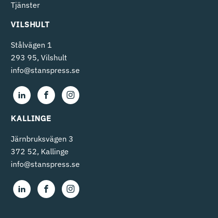
Tjänster
VILSHULT
Stålvägen 1
293 95, Vilshult
info@stanspress.se
KALLINGE
Järnbruksvägen 3
372 52, Kallinge
info@stanspress.se