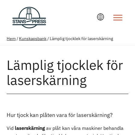
Ändra språ
Hem
/
Kunskapsbank
/
Lämplig tjocklek för laserskärning
Lämplig tjocklek för
laserskärning
Hur tjock kan plåten vara för laserskärning?
Vid
laserskärning
av plåt kan våra maskiner behandla