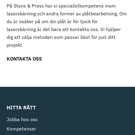
På Stans & Press har vi specialistkompetens inom
laserskärning och andra former av plåtbearbetning. Om
du är osäker på om din plåt är för tjock för
laserskärning är det bara att kontakta oss. Vi hjälper
dig att välja metoden som passar bäst för just ditt
projekt.
KONTAKTA OSS
HITTA RÄTT
Jobba hos oss
Kompetenser