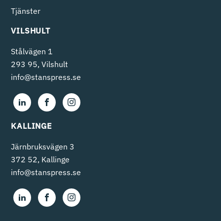
Tjänster
VILSHULT
Stålvägen 1
293 95, Vilshult
info@stanspress.se
KALLINGE
Järnbruksvägen 3
372 52, Kallinge
info@stanspress.se