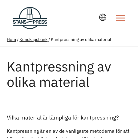
Ändra språ
Hem
/
Kunskapsbank
/
Kantpressning av olika material
Kantpressning av
olika material
Vilka material är lämpliga för kantpressning?
Kantpressning är en av de vanligaste metoderna för att