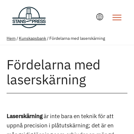
Ändra språ
Hem
/
Kunskapsbank
/
Fördelarna med laserskärning
Fördelarna med
laserskärning
Laserskärning
är inte bara en teknik för att
uppnå precision i plåtutskärning; det är en