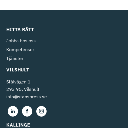
HITTA RÄTT
Jobba hos oss
Kompetenser
Tjänster
VILSHULT
Stålvägen 1
293 95, Vilshult
info@stanspress.se
KALLINGE