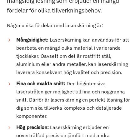
mångsidig lösning som erbjuder en mängd
fördelar för olika tillverkningsbehov.
Några unika fördelar med laserskärning är:
Mångsidighet:
Laserskärning kan användas för att
bearbeta en mängd olika material i varierande
tjocklekar. Oavsett om det är rostfritt stål,
aluminium eller andra metaller, kan laserskärning
leverera konsekvent hög kvalitet och precision.
Fina och exakta snitt:
Den högintensiva
laserstrålen ger möjlighet till fina och noggranna
snitt. Därför är laserskärning en perfekt lösning för
dig som ska tillverka komplexa och detaljerade
komponenter.
Hög precision:
Laserskärning erbjuder en
oöverträffad precision jämfört med andra