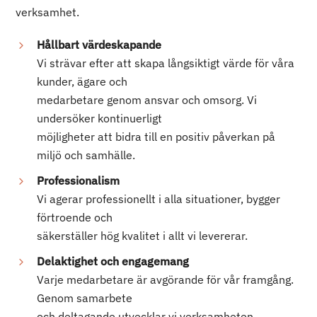
verksamhet.
Hållbart värdeskapande
Vi strävar efter att skapa långsiktigt värde för våra
kunder, ägare och
medarbetare genom ansvar och omsorg. Vi
undersöker kontinuerligt
möjligheter att bidra till en positiv påverkan på
miljö och samhälle.
Professionalism
Vi agerar professionellt i alla situationer, bygger
förtroende och
säkerställer hög kvalitet i allt vi levererar.
Delaktighet och engagemang
Varje medarbetare är avgörande för vår framgång.
Genom samarbete
och deltagande utvecklar vi verksamheten.