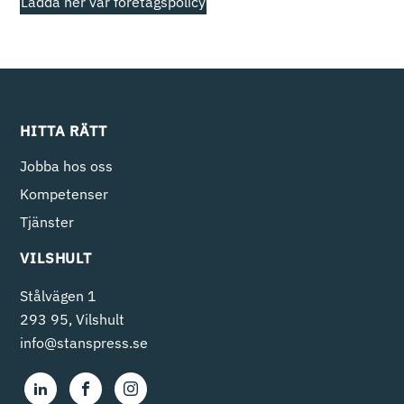
Ladda ner vår företagspolicy
HITTA RÄTT
Jobba hos oss
Kompetenser
Tjänster
VILSHULT
Stålvägen 1
293 95, Vilshult
info@stanspress.se